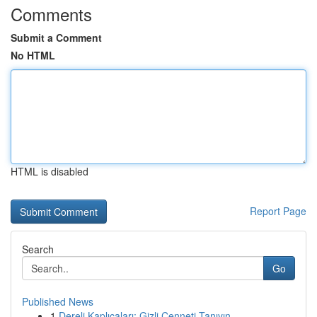
Comments
Submit a Comment
No HTML
HTML is disabled
Report Page
Search
Go
Published News
1
Dereli Kaplıcaları: Gizli Cenneti Tanıyın