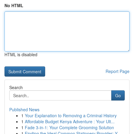
No HTML
HTML is disabled
Report Page
Search
Go
Published News
1
Your Explanation to Removing a Criminal History
1
Affordable Budget Kenya Adventure : Your Ult...
1
Fade 3-in-1: Your Complete Grooming Solution
1
Finding the Ideal Common Stationery Provider: Y...