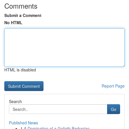
Comments
Submit a Comment
No HTML
HTML is disabled
Report Page
Search
Go
Published News
1
A Domination of a Goliath Barbarian