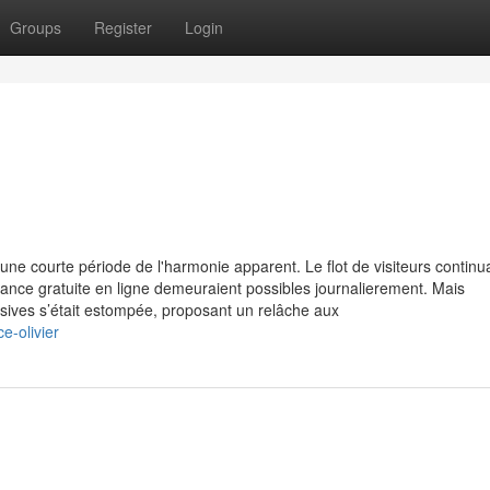
Groups
Register
Login
 une courte période de l'harmonie apparent. Le flot de visiteurs continu
yance gratuite en ligne demeuraient possibles journalierement. Mais
nsives s’était estompée, proposant un relâche aux
-olivier