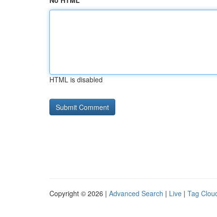
No HTML
HTML is disabled
Copyright © 2026 |
Advanced Search
|
Live
|
Tag Clou