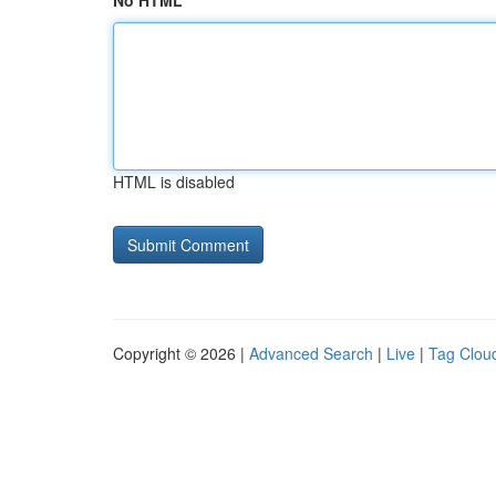
No HTML
HTML is disabled
Copyright © 2026 |
Advanced Search
|
Live
|
Tag Clou