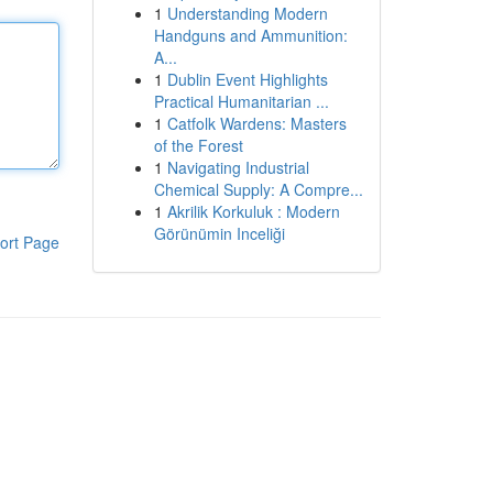
1
Understanding Modern
Handguns and Ammunition:
A...
1
Dublin Event Highlights
Practical Humanitarian ...
1
Catfolk Wardens: Masters
of the Forest
1
Navigating Industrial
Chemical Supply: A Compre...
1
Akrilik Korkuluk : Modern
Görünümin Inceliği
ort Page