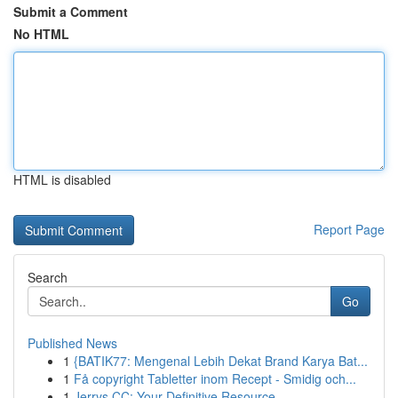
Submit a Comment
No HTML
HTML is disabled
Report Page
Search
Go
Published News
1
{BATIK77: Mengenal Lebih Dekat Brand Karya Bat...
1
Få copyright Tabletter inom Recept - Smidig och...
1
Jerrys CC: Your Definitive Resource