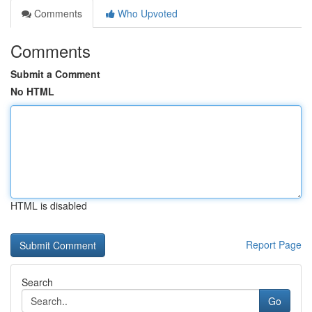
Comments
Who Upvoted
Comments
Submit a Comment
No HTML
HTML is disabled
Report Page
Search
Go