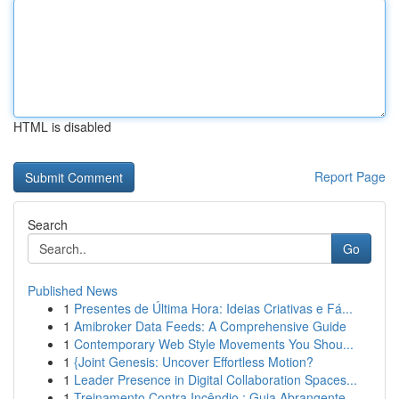
HTML is disabled
Report Page
Search
Go
Published News
1
Presentes de Última Hora: Ideias Criativas e Fá...
1
Amibroker Data Feeds: A Comprehensive Guide
1
Contemporary Web Style Movements You Shou...
1
{Joint Genesis: Uncover Effortless Motion?
1
Leader Presence in Digital Collaboration Spaces...
1
Treinamento Contra Incêndio : Guia Abrangente...