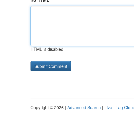
No HTML
HTML is disabled
Copyright © 2026 |
Advanced Search
|
Live
|
Tag Clou