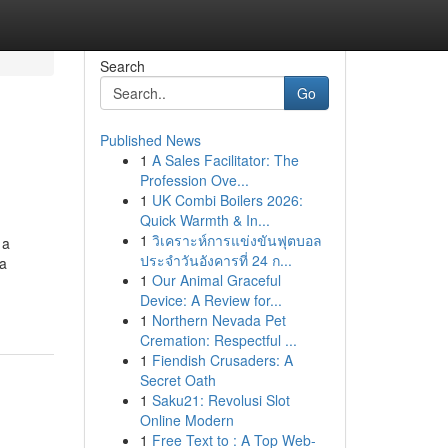
Search
Go
Published News
1
A Sales Facilitator: The
Profession Ove...
1
UK Combi Boilers 2026:
Quick Warmth & In...
1
วิเคราะห์การแข่งขันฟุตบอล
 a
ประจำวันอังคารที่ 24 ก...
ca
1
Our Animal Graceful
Device: A Review for...
1
Northern Nevada Pet
Cremation: Respectful ...
1
Fiendish Crusaders: A
Secret Oath
1
Saku21: Revolusi Slot
Online Modern
1
Free Text to : A Top Web-