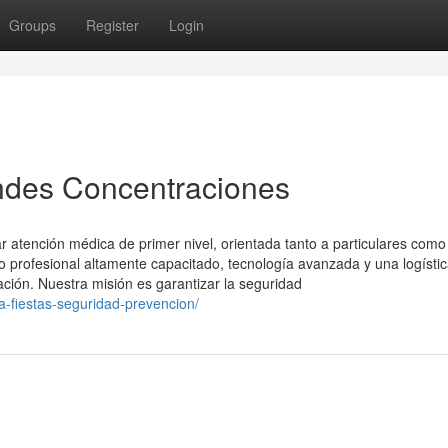
Groups
Register
Login
ndes Concentraciones
 atención médica de primer nivel, orientada tanto a particulares como
profesional altamente capacitado, tecnología avanzada y una logísti
ación. Nuestra misión es garantizar la seguridad
a-fiestas-seguridad-prevencion/