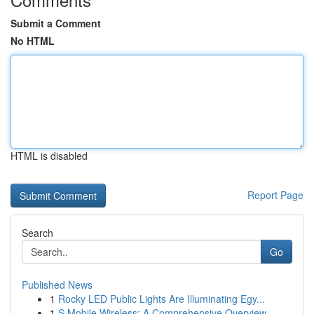
Submit a Comment
No HTML
HTML is disabled
Report Page
Search
Go
Published News
1
Rocky LED Public Lights Are Illuminating Egy...
1
S Mobile Wireless: A Comprehensive Overview