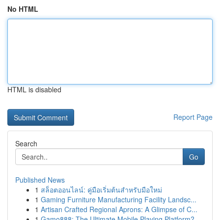
No HTML
HTML is disabled
Report Page
Search
Go
Published News
1
สล็อตออนไลน์: คู่มือเริ่มต้นสำหรับมือใหม่
1
Gaming Furniture Manufacturing Facility Landsc...
1
Artisan Crafted Regional Aprons: A Glimpse of C...
1
Gamo888: The Ultimate Mobile Playing Platform?