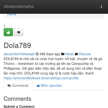
Home
olivebookmarks
Togg
navi
Home
1
Dola789
alexanderh306wag9
388 days ago
News
Discuss
DOLA789 là nhà cái cá cược trực tuyến nổi bật, chuyên về đá gà
Thomo – livestream từ các trường gà lớn tại Campuchia và
Philippines. Với giao diện hiện đại, dễ sử dụng trên cả điện thoại
lẫn máy tính, DOLA789 cung cấp tỷ lệ cược hấp dẫn, thanh
https://antoniov862kos4.dreamyblogs.com/profile
Comments
Who Upvoted
Comments
Submit a Comment