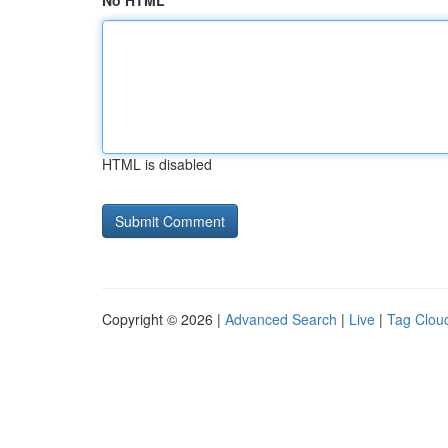
No HTML
HTML is disabled
Copyright © 2026 |
Advanced Search
|
Live
|
Tag Clou