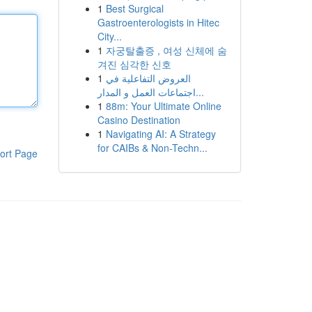
1
Best Surgical
Gastroenterologists in Hitec
City...
1
자궁탈출증 , 여성 신체에 숨
겨진 심각한 신호
1
العروض التفاعلية في
اجتماعات العمل و المدار...
1
88m: Your Ultimate Online
Casino Destination
1
Navigating AI: A Strategy
for CAIBs & Non-Techn...
ort Page