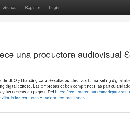
Groups
Register
Login
rece una productora audiovisual 
os de SEO y Branding para Resultados Efectivos El marketing digital ab
ng digital exitoso. Las empresas deben comprender las particularidade
 y las tácticas en página. Del
https://ecommercemarketingdigital48269
tar-fallos-comunes-y-mejorar-los-resultados