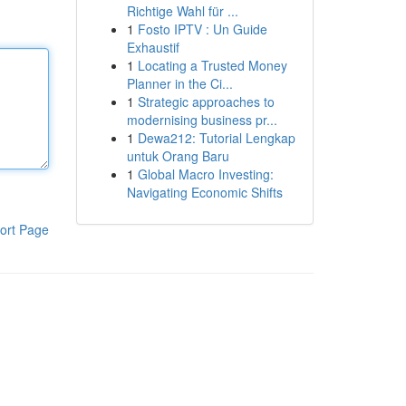
Richtige Wahl für ...
1
Fosto IPTV : Un Guide
Exhaustif
1
Locating a Trusted Money
Planner in the Ci...
1
Strategic approaches to
modernising business pr...
1
Dewa212: Tutorial Lengkap
untuk Orang Baru
1
Global Macro Investing:
Navigating Economic Shifts
ort Page