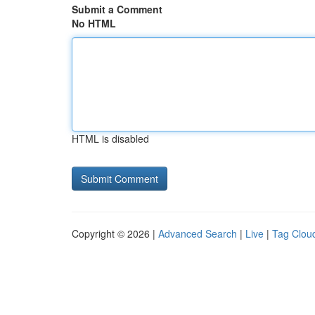
Submit a Comment
No HTML
HTML is disabled
Copyright © 2026 |
Advanced Search
|
Live
|
Tag Clou