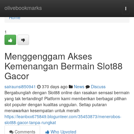
Home
olivebookmarks
Togg
navi
Home
1
Menggenggam Akses
Kemenangan Bermain Slot88
Gacor
sairaunsi850941
370 days ago
News
Discuss
Bergabunglah dengan Slot88 online dan rasakan sensasi bermain
yang tak tertandingi! Platform kami memberikan berbagai pilihan
slot populer dengan kualitas unggulan. Setiap putaran
menawarkan kesempatan untuk meraih
https://leanbxx675849.blogunteer.com/35453873/menerobos-
slot88-gacor-tanpa-rungkat
Comments
Who Upvoted