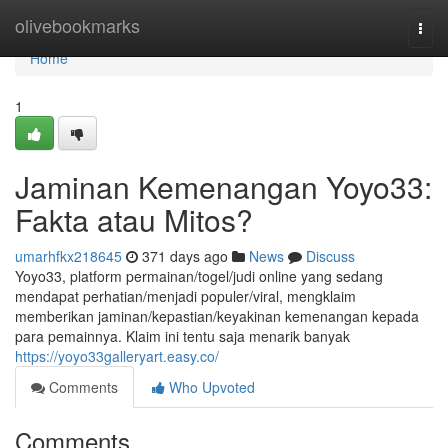
Home
olivebookmarks
Togg
navi
Home
1
Jaminan Kemenangan Yoyo33:
Fakta atau Mitos?
umarhfkx218645
371 days ago
News
Discuss
Yoyo33, platform permainan/togel/judi online yang sedang
mendapat perhatian/menjadi populer/viral, mengklaim
memberikan jaminan/kepastian/keyakinan kemenangan kepada
para pemainnya. Klaim ini tentu saja menarik banyak
https://yoyo33galleryart.easy.co/
Comments
Who Upvoted
Comments