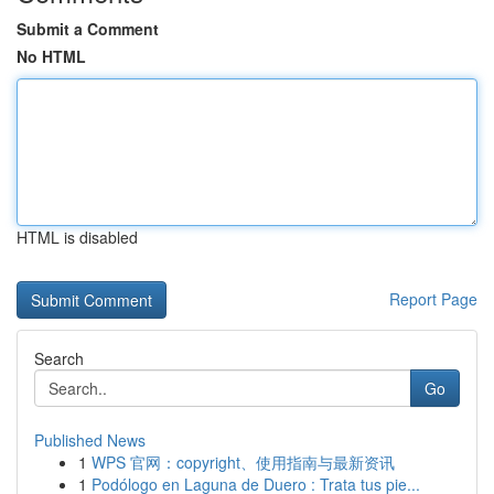
Submit a Comment
No HTML
HTML is disabled
Report Page
Search
Go
Published News
1
WPS 官网：copyright、使用指南与最新资讯
1
Podólogo en Laguna de Duero : Trata tus pie...