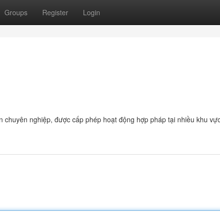
Groups
Register
Login
ến chuyên nghiệp, được cấp phép hoạt động hợp pháp tại nhiều khu vự