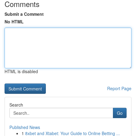
Comments
Submit a Comment
No HTML
HTML is disabled
Report Page
Search
Go
Published News
1
8xbet and Xtabet: Your Guide to Online Betting ...