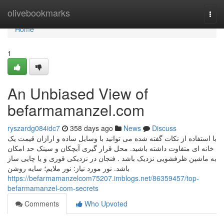
Home
olivebookmarks
Togg
navi
Home
1
An Unbiased View of
befarmamanzel.com
ryszardg084idc7
358 days ago
News
Discuss
با استفاده از نکات گفته شده می توانید با وسایل ساده و ارازان قیمت یک
خانه ای متفاوت داشته باشید. محل قرار گیری آبچکان و سینک حد امکان
به ماشین ظرفشویی نزدیک باشد . فنجان در نزدیکی قوری و یا چایی ساز
باشد. نور مورد نیاز: نور ملایم؛ سایه روشن
https://befarmamanzelcom75207.imblogs.net/86359457/top-
befarmamanzel-com-secrets
Comments
Who Upvoted