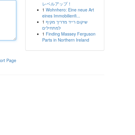
レベルアップ！
1
Wohnhero: Eine neue Art
eines Immobilienfi...
1
שיקום רייד מדריך מקיף
למתחילים
1
Finding Massey Ferguson
Parts in Northern Ireland
ort Page