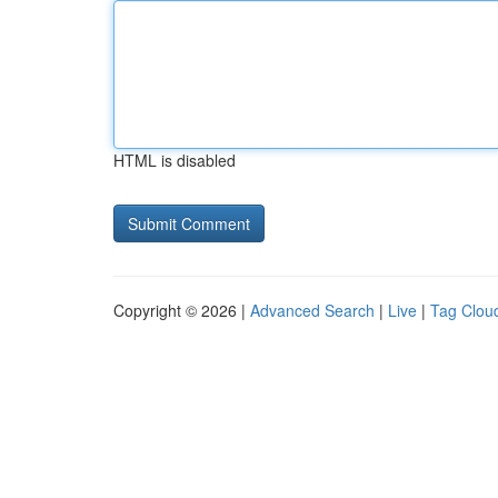
HTML is disabled
Copyright © 2026 |
Advanced Search
|
Live
|
Tag Clou