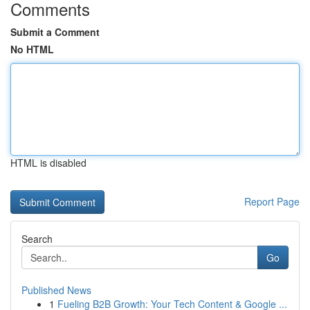
Comments
Submit a Comment
No HTML
HTML is disabled
Report Page
Search
Go
Published News
1
Fueling B2B Growth: Your Tech Content & Google ...