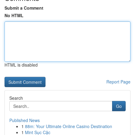
Submit a Comment
No HTML
HTML is disabled
Report Page
Search
Go
Published News
1
88m: Your Ultimate Online Casino Destination
1
Mint Sục Cặc