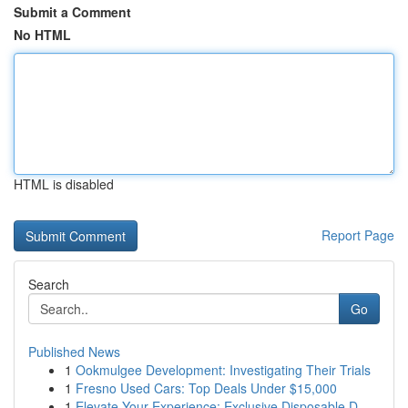
Submit a Comment
No HTML
HTML is disabled
Report Page
Search
Go
Published News
1
Ookmulgee Development: Investigating Their Trials
1
Fresno Used Cars: Top Deals Under $15,000
1
Elevate Your Experience: Exclusive Disposable D...