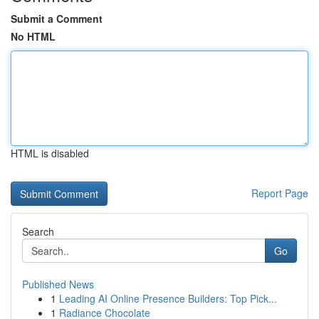
Submit a Comment
No HTML
HTML is disabled
Report Page
Search
Go
Published News
1
Leading AI Online Presence Builders: Top Pick...
1
Radiance Chocolate