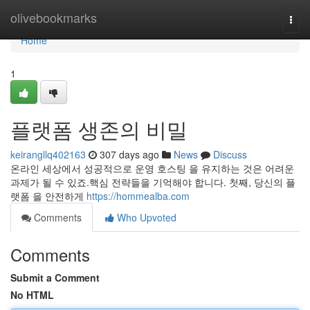
Home
olivebookmarks
Togg
navi
Home
1
플랫폼 생존의 비밀
keirangllq402163
307 days ago
News
Discuss
온라인 세상에서 성공적으로 운영 호스팅 을 유지하는 것은 어려운
과제가 될 수 있죠.핵심 전략들을 기억해야 합니다. 첫째, 당신의 플
랫폼 을 안전하게
https://hommealba.com
Comments
Who Upvoted
Comments
Submit a Comment
No HTML