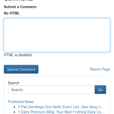
Submit a Comment
No HTML
HTML is disabled
Report Page
Search
Go
Published News
1
Pak Sandiaga Uno Hadiri Event Lari, Jiwa Sang J...
1
Dairy Premium 666g: Your Best Frothing Dairy Co...