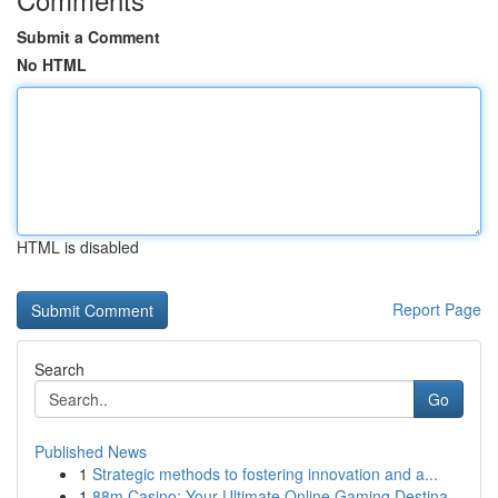
Submit a Comment
No HTML
HTML is disabled
Report Page
Search
Go
Published News
1
Strategic methods to fostering innovation and a...
1
88m Casino: Your Ultimate Online Gaming Destina...