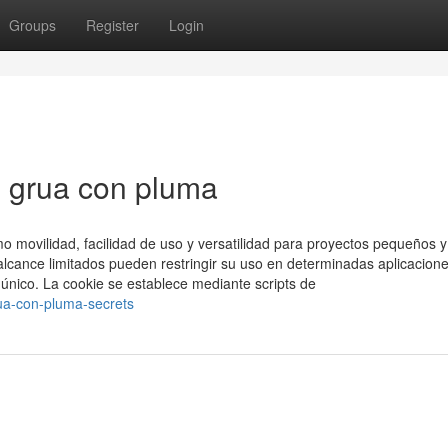
Groups
Register
Login
n grua con pluma
o movilidad, facilidad de uso y versatilidad para proyectos pequeños y
lcance limitados pueden restringir su uso en determinadas aplicacion
 único. La cookie se establece mediante scripts de
ua-con-pluma-secrets