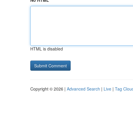
No HTML
HTML is disabled
Copyright © 2026 |
Advanced Search
|
Live
|
Tag Clou