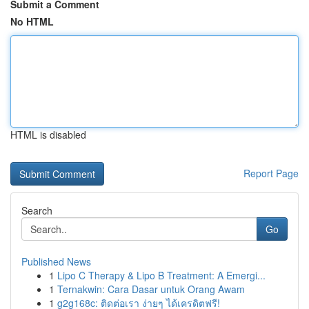
Submit a Comment
No HTML
HTML is disabled
Report Page
Search
Go
Published News
1
Lipo C Therapy & Lipo B Treatment: A Emergi...
1
Ternakwin: Cara Dasar untuk Orang Awam
1
g2g168c: ติดต่อเรา ง่ายๆ ได้เครดิตฟรี!