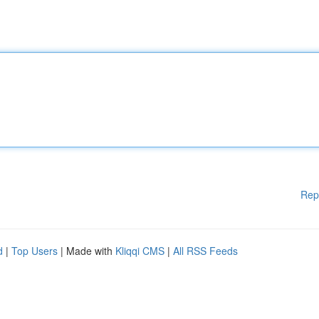
Rep
d
|
Top Users
| Made with
Kliqqi CMS
|
All RSS Feeds