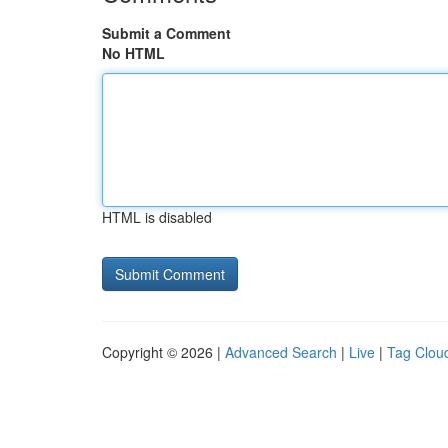
Submit a Comment
No HTML
HTML is disabled
Copyright © 2026 |
Advanced Search
|
Live
|
Tag Clou