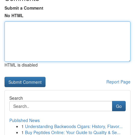
Submit a Comment
No HTML
HTML is disabled
Report Page
Search
Go
Published News
1
Understanding Backwoods Cigars: History, Flavor...
1
Buy Peptides Online: Your Guide to Quality & Se...