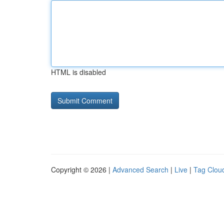
HTML is disabled
Copyright © 2026 |
Advanced Search
|
Live
|
Tag Clou