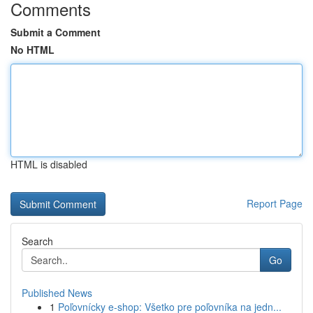
Comments
Submit a Comment
No HTML
HTML is disabled
Report Page
Search
Go
Published News
1
Poľovnícky e-shop: Všetko pre poľovníka na jedn...