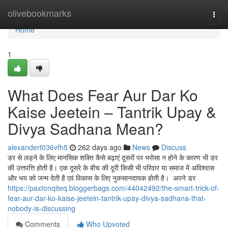
Home
olivebookmarks
Togg
navi
Home
1
What Does Fear Aur Dar Ko
Kaise Jeetein – Tantrik Upay &
Divya Sadhana Mean?
alexandert036vfh5
262 days ago
News
Discuss
डर से लड़ने के लिए मानसिक शक्ति कैसे बढ़ाएं दूसरों पर भरोसा न होने के कारण भी डर
की उत्तपत्ति होती है। एक दूसरे के बीच की दूरी किसी भी परिवार या समाज में अविश्वास
और भय को जन्म देती है एवं विकास के लिए नुकसानदायक होती है। अपने डर
https://paxtonqiteq.bloggerbags.com/44042492/the-smart-trick-of-
fear-aur-dar-ko-kaise-jeetein-tantrik-upay-divya-sadhana-that-
nobody-is-discussing
Comments
Who Upvoted