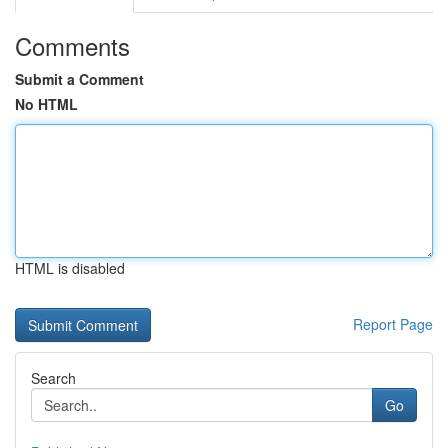
Comments
Submit a Comment
No HTML
HTML is disabled
Report Page
Search
Go