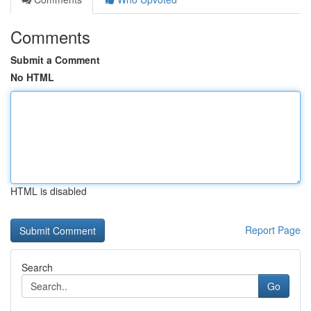
Comments
Submit a Comment
No HTML
HTML is disabled
Report Page
Search
Go