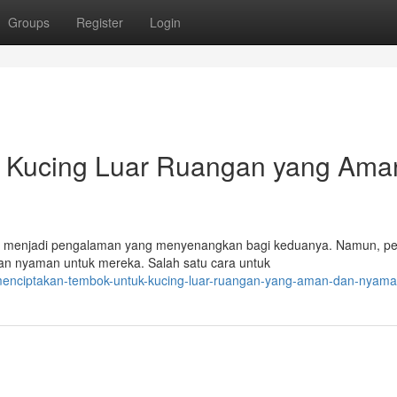
Groups
Register
Login
 Kucing Luar Ruangan yang Ama
t menjadi pengalaman yang menyenangkan bagi keduanya. Namun, pe
an nyaman untuk mereka. Salah satu cara untuk
menciptakan-tembok-untuk-kucing-luar-ruangan-yang-aman-dan-nyam