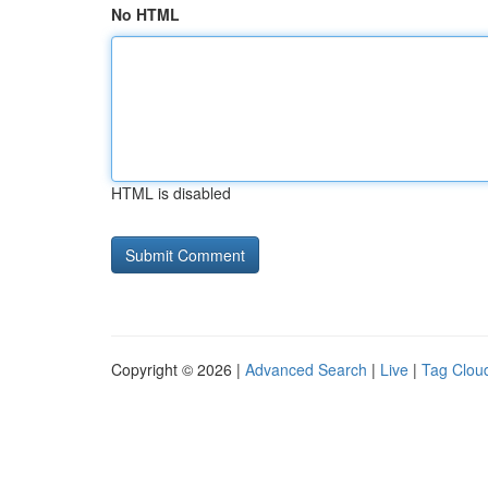
No HTML
HTML is disabled
Copyright © 2026 |
Advanced Search
|
Live
|
Tag Clou