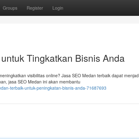
Groups
Register
Login
untuk Tingkatkan Bisnis Anda
meningkatkan visibilitas online? Jasa SEO Medan terbaik dapat menjadi
laman, jasa SEO Medan ini akan membantu
edan-terbaik-untuk-peningkatan-bisnis-anda-71687693