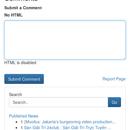
Submit a Comment
No HTML
HTML is disabled
Report Page
Search
Go
Published News
1
{Mooilux: Jakarta's burgeoning video production...
1
Sàn Giải Trí 24club : Sàn Giải Trí Trực Tuyến ...