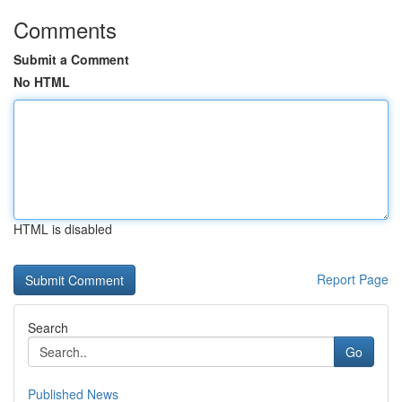
Comments
Submit a Comment
No HTML
HTML is disabled
Report Page
Search
Go
Published News