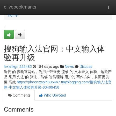
Home
olivebookmarks
Togg
navi
Home
1
搜狗输入法官网：中文输入体
验再升级
lexietkgm222482
184 days ago
News
Discuss
迭代 的 搜狗官网站，为用户带来更 流畅 的 文本录入 体验。这款产
品 采用 先进 的 算法，能够 智能理解 用户的 写作方向，从而提供
更 高效
https://phoenixspih695467.tinyblogging.com/搜狗输入法官
网-中文输入体验再升级-83409458
Comments
Who Upvoted
Comments