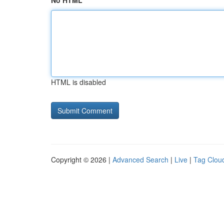
No HTML
HTML is disabled
Copyright © 2026 |
Advanced Search
|
Live
|
Tag Clou