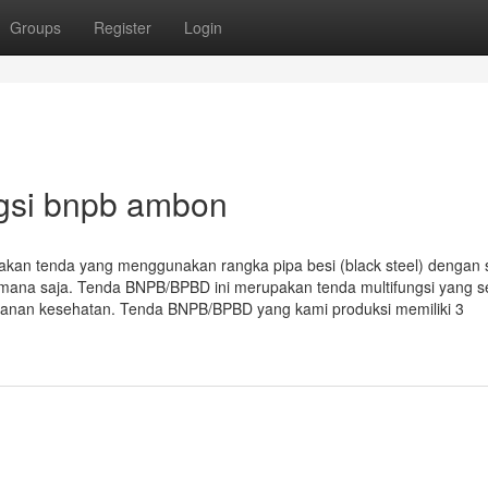
Groups
Register
Login
ngsi bnpb ambon
 tenda yang menggunakan rangka pipa besi (black steel) dengan 
emana saja. Tenda BNPB/BPBD ini merupakan tenda multifungsi yang s
ayanan kesehatan. Tenda BNPB/BPBD yang kami produksi memiliki 3