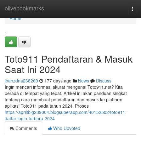
Home
olivebookmarks
Togg
navi
Home
1
Toto911 Pendaftaran & Masuk
Saat Ini 2024
joanzdna268269
177 days ago
News
Discuss
Ingin mencari informasi akurat mengenai Toto911.net? Kita
berada di tempat yang tepat. Artikel ini akan panduan singkat
tentang cara membuat pendaftaran dan masuk ke platform
aplikasi Toto911 pada tahun 2024. Proses
https://apriltblg239004.blogsuperapp.com/40152502/toto911-
daftar-login-terbaru-2024
Comments
Who Upvoted