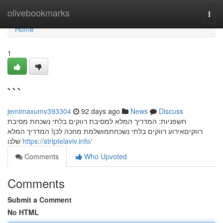
Home
olivebookmarks
Togg
navi
Home
1
```
jemimaxumv393304
92 days ago
News
Discuss
חשפניות: המדריך המלא למסיבת רווקים בלתי נשכחת מסיבת
רווקיםאירוע רווקים בלתי נשכחתמושלמת מחכה לכן! המדריך המלא
שלנו
https://striptelaviv.info/
Comments
Who Upvoted
Comments
Submit a Comment
No HTML