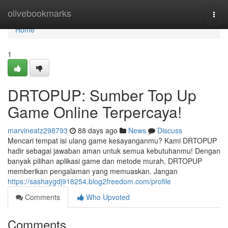
Home
olivebookmarks
Togg
navi
Home
1
DRTOPUP: Sumber Top Up
Game Online Terpercaya!
marvineatz298793
88 days ago
News
Discuss
Mencari tempat isi ulang game kesayanganmu? Kami DRTOPUP
hadir sebagai jawaban aman untuk semua kebutuhanmu! Dengan
banyak pilihan aplikasi game dan metode murah, DRTOPUP
memberikan pengalaman yang memuaskan. Jangan
https://sashaygdj918254.blog2freedom.com/profile
Comments
Who Upvoted
Comments