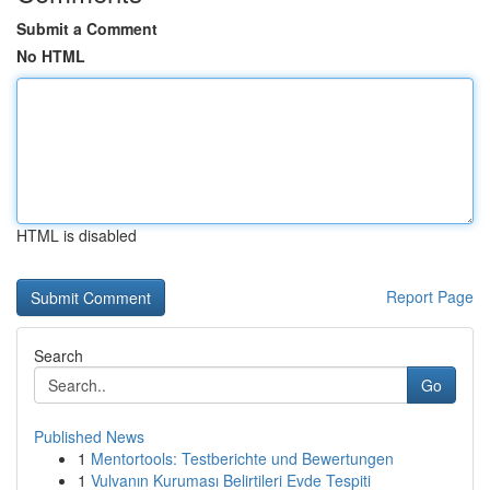
Submit a Comment
No HTML
HTML is disabled
Report Page
Search
Go
Published News
1
Mentortools: Testberichte und Bewertungen
1
Vulvanın Kuruması Belirtileri Evde Tespiti