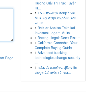
Hướng Giải Trí Trực Tuyến
Hi...
1
Το απόλυτο σουβλάκι
Μύτικα στην καρδιά του
λιμα...
1
Belajar Analisa Teknikal
Investasi Logam Mulia ...
1
Betting Illegal: Don't Risk It
1
California Cannabis: Your
Complete Buying Guide
1
Advanced tracking
technologies change security
ort Page
...
1
กล่องส่งมอบบ้าน คู่มือฉบับ
สมบูรณ์สำหรับ เจ้าขอ...