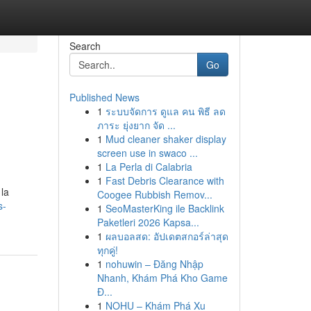
Search
Go
Published News
1
ระบบจัดการ ดูแล คน พิธี ลด
ภาระ ยุ่งยาก จัด ...
1
Mud cleaner shaker display
screen use in swaco ...
1
La Perla di Calabria
1
Fast Debris Clearance with
 la
Coogee Rubbish Remov...
s-
1
SeoMasterKing ile Backlink
Paketleri 2026 Kapsa...
1
ผลบอลสด: อัปเดตสกอร์ล่าสุด
ทุกคู่!
1
nohuwin – Đăng Nhập
Nhanh, Khám Phá Kho Game
Đ...
1
NOHU – Khám Phá Xu