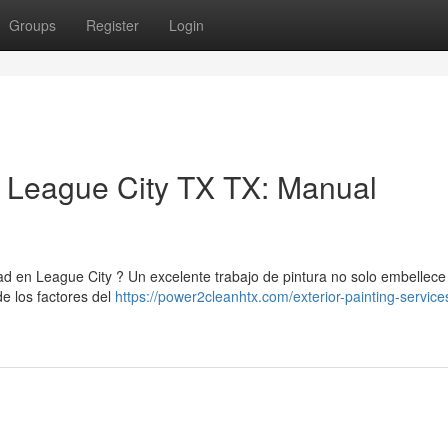
Groups
Register
Login
n League City TX TX: Manual
ad en League City ? Un excelente trabajo de pintura no solo embellece
e los factores del
https://power2cleanhtx.com/exterior-painting-service