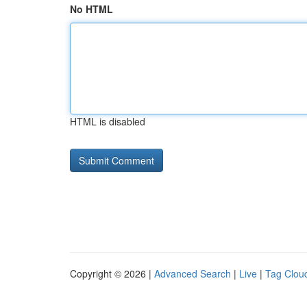
No HTML
HTML is disabled
Copyright © 2026 |
Advanced Search
|
Live
|
Tag Clou