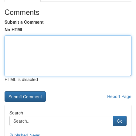
Comments
Submit a Comment
No HTML
HTML is disabled
Report Page
Search
Go
Published News