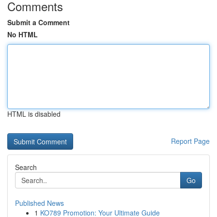
Comments
Submit a Comment
No HTML
HTML is disabled
Report Page
Search
Go
Published News
1
KO789 Promotion: Your Ultimate Guide