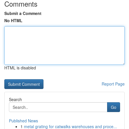
Comments
Submit a Comment
No HTML
HTML is disabled
Report Page
Search
Go
Published News
1
metal grating for catwalks warehouses and proce...