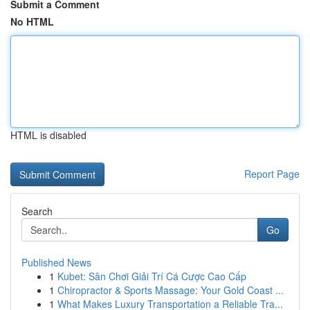
Submit a Comment
No HTML
HTML is disabled
Report Page
Search
Go
Published News
1
Kubet: Sân Chơi Giải Trí Cá Cược Cao Cấp
1
Chiropractor & Sports Massage: Your Gold Coast ...
1
What Makes Luxury Transportation a Reliable Tra...